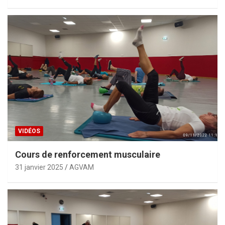
VIDÉOS
Cours de renforcement musculaire
31 janvier 2025
AGVAM