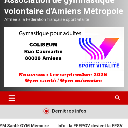
volontaire d'Amiens Métropole
Affiliée à la Fédération française sport vitalité
Dernières infos
oire
Info : la FFEPGV devient la FFSV
Semaine du sport