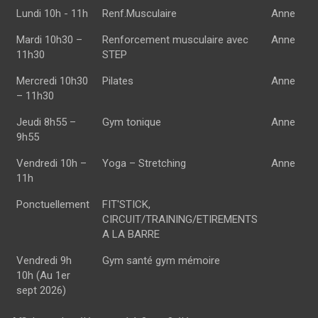
Lundi 10h - 11h
Renf.Musculaire
Anne
Mardi 10h30 –
Renforcement musculaire avec
Anne
11h30
STEP
Mercredi 10h30
Pilates
Anne
– 11h30
Jeudi 8h55 –
Gym tonique
Anne
9h55
Vendredi 10h –
Yoga – Stretching
Anne
11h
Ponctuellement
FIT'STICK,
CIRCUIT/TRAINING/ETIREMENTS
A LA BARRE
Vendredi 9h
Gym santé gym mémoire
10h (Au 1er
sept 2026)