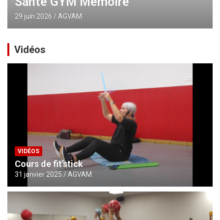
Santé GYM Mémoire
29 juin 2026
AGVAM
Vidéos
VIDÉOS
Cours de fit’stick
31 janvier 2025
AGVAM