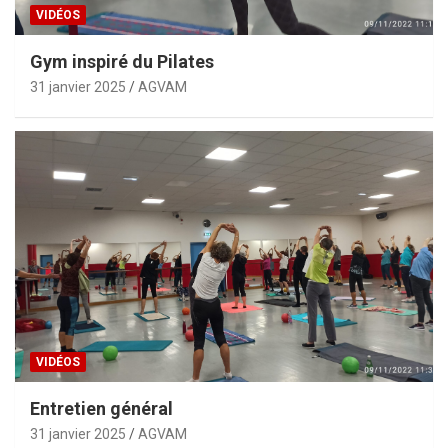
VIDÉOS
Gym inspiré du Pilates
31 janvier 2025
AGVAM
VIDÉOS
Entretien général
31 janvier 2025
AGVAM