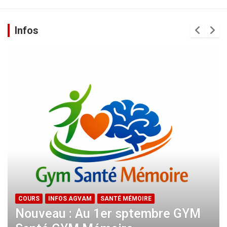
Infos
COURS
INFOS AGVAM
SANTÉ MÉMOIRE
Nouveau : Au 1er sptembre GYM