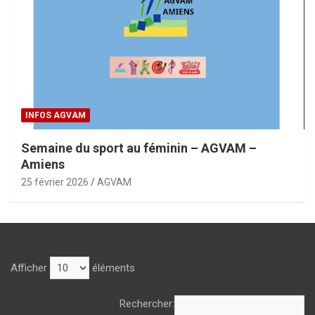
INFOS AGVAM
Semaine du sport au féminin – AGVAM –
Amiens
25 février 2026
AGVAM
Afficher
éléments
Rechercher: