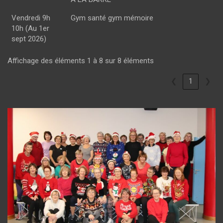
Vendredi 9h
Gym santé gym mémoire
10h (Au 1er
sept 2026)
Affichage des éléments 1 à 8 sur 8 éléments
❮
1
❯