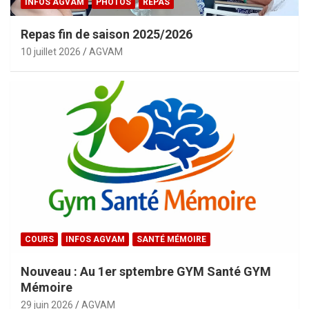
INFOS AGVAM
PHOTOS
REPAS
Repas fin de saison 2025/2026
10 juillet 2026
AGVAM
COURS
INFOS AGVAM
SANTÉ MÉMOIRE
Nouveau : Au 1er sptembre GYM Santé GYM
Mémoire
29 juin 2026
AGVAM