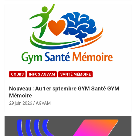
COURS
INFOS AGVAM
SANTÉ MÉMOIRE
Nouveau : Au 1er sptembre GYM Santé GYM
Mémoire
29 juin 2026
AGVAM