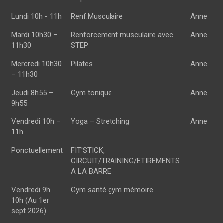
Lundi 10h - 11h
Renf.Musculaire
Anne
Mardi 10h30 –
Renforcement musculaire avec
Anne
11h30
STEP
Mercredi 10h30
Pilates
Anne
– 11h30
Jeudi 8h55 –
Gym tonique
Anne
9h55
Vendredi 10h –
Yoga – Stretching
Anne
11h
Ponctuellement
FIT'STICK,
CIRCUIT/TRAINING/ETIREMENTS
A LA BARRE
Vendredi 9h
Gym santé gym mémoire
10h (Au 1er
sept 2026)