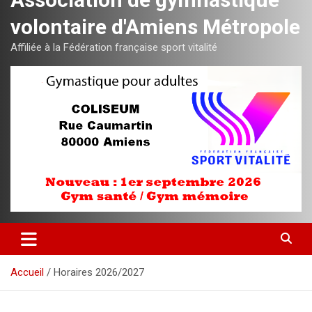
volontaire d'Amiens Métropole
Affiliée à la Fédération française sport vitalité
Accueil
Horaires 2026/2027