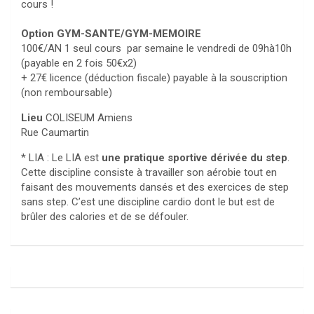
cours !
Option GYM-SANTE/GYM-MEMOIRE
100€/AN 1 seul cours par semaine le vendredi de 09hà10h
(payable en 2 fois 50€x2)
+ 27€ licence (déduction fiscale) payable à la souscription
(non remboursable)
Lieu
COLISEUM Amiens
Rue Caumartin
* LIA : Le LIA est
une pratique sportive dérivée du step
.
Cette discipline consiste à travailler son aérobie tout en
faisant des mouvements dansés et des exercices de step
sans step. C’est une discipline cardio dont le but est de
brûler des calories et de se défouler.