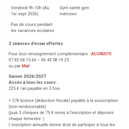
Vendredi 9h 10h (Au
Gym santé gym
1er sept 2026)
mémoire
Pas de cours pendant
les vacances scolaires
2 séances d’essai offertes
Pour tout renseignement complémentaire :
AGVAM.FR
07 82 68 15 60 – 06 43 58 19 25
ou par
Mail
Saison 2026/2027
Accès à tous les cours :
225 € /an payable en 3 fois
+ 27€ licence (déduction fiscale) payable à la souscription
(non remboursable)
(puis 3 chèques de 75 € remis à l’inscription et déposés
chaque trimestre .)
L’inscription annuelle donne droit de participer à tous les