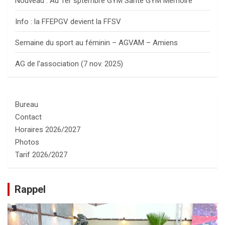
Nouveau : Au 1er sptembre GYM Santé GYM Mémoire
Info : la FFEPGV devient la FFSV
Semaine du sport au féminin – AGVAM – Amiens
AG de l’association (7 nov. 2025)
Bureau
Contact
Horaires 2026/2027
Photos
Tarif 2026/2027
Rappel