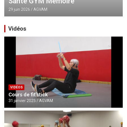
Santé GYM Mémoire
29 juin 2026
AGVAM
Vidéos
VIDÉOS
Cours de fit’stick
31 janvier 2025
AGVAM