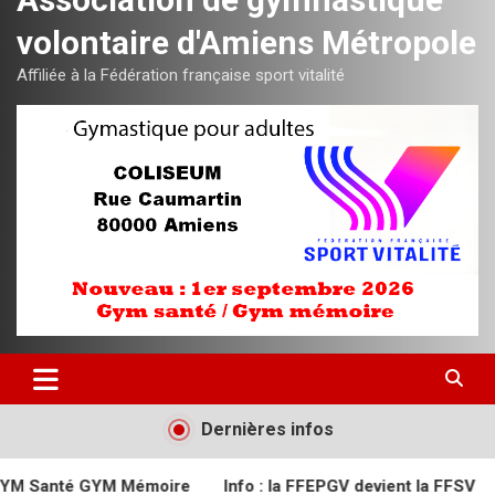
volontaire d'Amiens Métropole
Affiliée à la Fédération française sport vitalité
Dernières infos
M Mémoire
Info : la FFEPGV devient la FFSV
Semaine du 