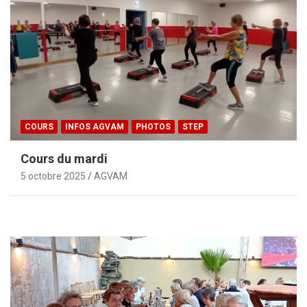
COURS
INFOS AGVAM
PHOTOS
STEP
Cours du mardi
5 octobre 2025
AGVAM