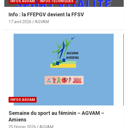
INFOS AGVAM
INFOS TECHNIQUES
Info : la FFEPGV devient la FFSV
17 avril 2026
AGVAM
INFOS AGVAM
Semaine du sport au féminin – AGVAM –
Amiens
25 février 2026
AGVAM