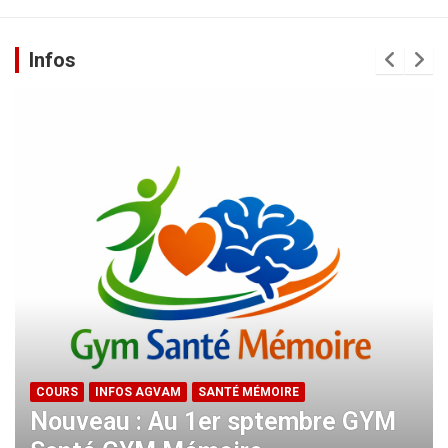
Infos
COURS
INFOS AGVAM
SANTÉ MÉMOIRE
Nouveau : Au 1er sptembre GYM