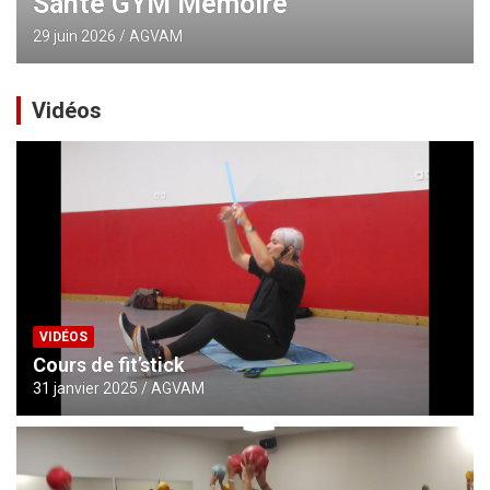
Santé GYM Mémoire
29 juin 2026
AGVAM
Vidéos
VIDÉOS
Cours de fit’stick
31 janvier 2025
AGVAM