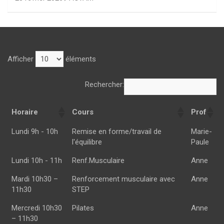
Afficher
éléments
Rechercher:
Horaire
Cours
Prof
Horaire
Cours
Prof
Lundi 9h - 10h
Remise en forme/travail de
Marie-
l'équilibre
Paule
Lundi 10h - 11h
Renf.Musculaire
Anne
Mardi 10h30 –
Renforcement musculaire avec
Anne
11h30
STEP
Mercredi 10h30
Pilates
Anne
– 11h30