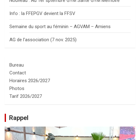
Nouveau : Au 1er sptembre GYM Santé GYM Mémoire
Info : la FFEPGV devient la FFSV
Semaine du sport au féminin – AGVAM – Amiens
AG de l’association (7 nov. 2025)
Bureau
Contact
Horaires 2026/2027
Photos
Tarif 2026/2027
Rappel