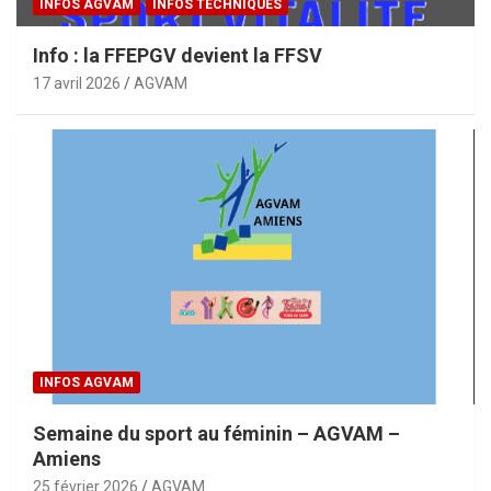
INFOS AGVAM
INFOS TECHNIQUES
Info : la FFEPGV devient la FFSV
17 avril 2026
AGVAM
INFOS AGVAM
Semaine du sport au féminin – AGVAM –
Amiens
25 février 2026
AGVAM