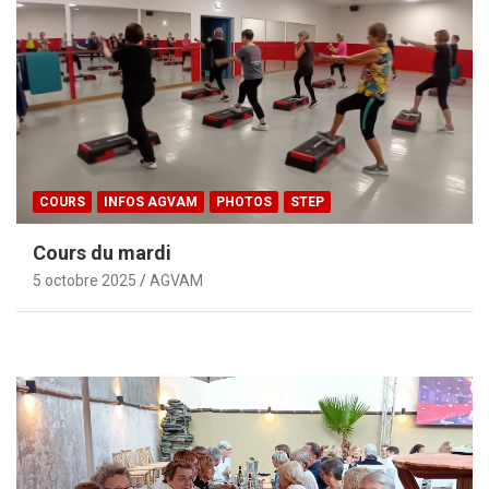
COURS
INFOS AGVAM
PHOTOS
STEP
Cours du mardi
5 octobre 2025
AGVAM