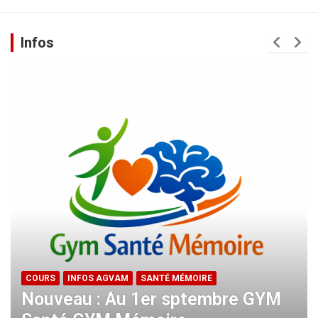
Infos
COURS
INFOS AGVAM
SANTÉ MÉMOIRE
Nouveau : Au 1er sptembre GYM