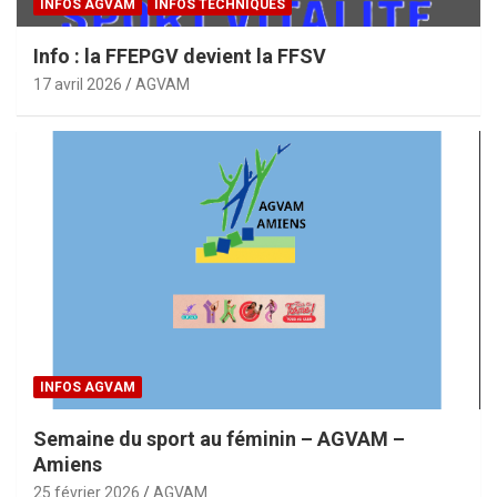
INFOS AGVAM
INFOS TECHNIQUES
Info : la FFEPGV devient la FFSV
17 avril 2026
AGVAM
INFOS AGVAM
Semaine du sport au féminin – AGVAM –
Amiens
25 février 2026
AGVAM