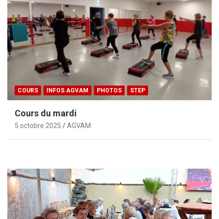
COURS
INFOS AGVAM
PHOTOS
STEP
Cours du mardi
5 octobre 2025
AGVAM