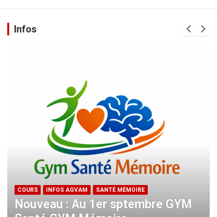
Infos
COURS
INFOS AGVAM
SANTÉ MÉMOIRE
Nouveau : Au 1er sptembre GYM