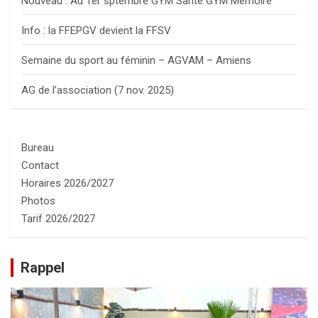
Nouveau : Au 1er sptembre GYM Santé GYM Mémoire
Info : la FFEPGV devient la FFSV
Semaine du sport au féminin – AGVAM – Amiens
AG de l’association (7 nov. 2025)
Bureau
Contact
Horaires 2026/2027
Photos
Tarif 2026/2027
Rappel