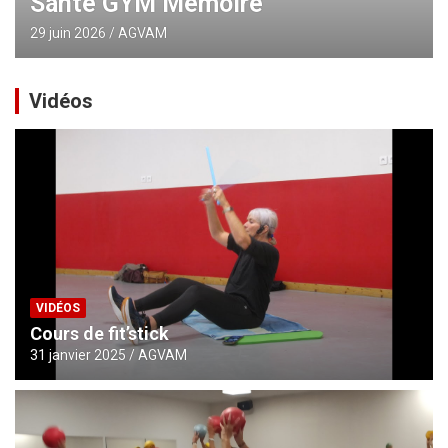
Santé GYM Mémoire
29 juin 2026
AGVAM
Vidéos
VIDÉOS
Cours de fit’stick
31 janvier 2025
AGVAM