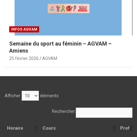
INFOS AGVAM
Semaine du sport au féminin – AGVAM –
Amiens
25 février 2026
AGVAM
Afficher
éléments
Rechercher:
Horaire
Cours
Prof