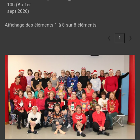
10h (Au 1er
sept 2026)
Affichage des éléments 1 à 8 sur 8 éléments
❮
1
❯