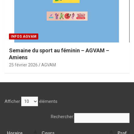
INFOS AGVAM
Semaine du sport au féminin – AGVAM –
Amiens
25 février 2026
AGVAM
Afficher
éléments
Rechercher:
Horaire
Cours
Prof