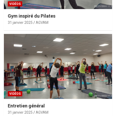
VIDÉOS
Gym inspiré du Pilates
31 janvier 2025
AGVAM
VIDÉOS
Entretien général
31 janvier 2025
AGVAM