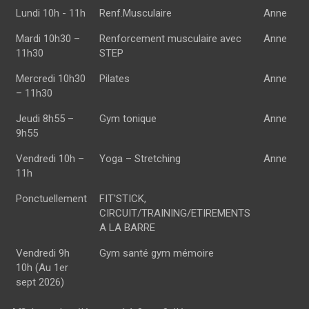
Lundi 10h - 11h
Renf.Musculaire
Anne
Mardi 10h30 –
Renforcement musculaire avec
Anne
11h30
STEP
Mercredi 10h30
Pilates
Anne
– 11h30
Jeudi 8h55 –
Gym tonique
Anne
9h55
Vendredi 10h –
Yoga – Stretching
Anne
11h
Ponctuellement
FIT'STICK,
CIRCUIT/TRAINING/ETIREMENTS
A LA BARRE
Vendredi 9h
Gym santé gym mémoire
10h (Au 1er
sept 2026)