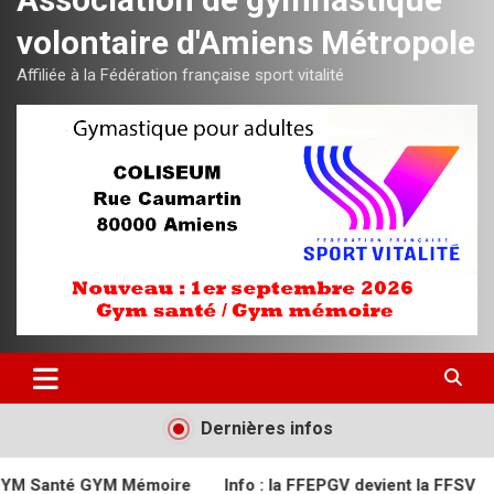
volontaire d'Amiens Métropole
Affiliée à la Fédération française sport vitalité
Dernières infos
M Mémoire
Info : la FFEPGV devient la FFSV
Semaine du 