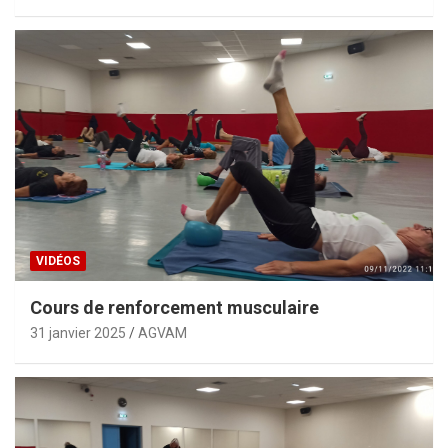
VIDÉOS
Cours de renforcement musculaire
31 janvier 2025
AGVAM