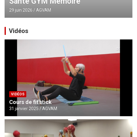
Santé GYM Mémoire
29 juin 2026
AGVAM
Vidéos
VIDÉOS
Cours de fit’stick
31 janvier 2025
AGVAM