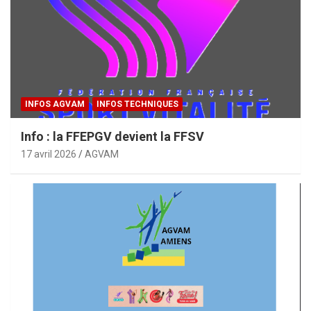
INFOS AGVAM
INFOS TECHNIQUES
Info : la FFEPGV devient la FFSV
17 avril 2026
AGVAM