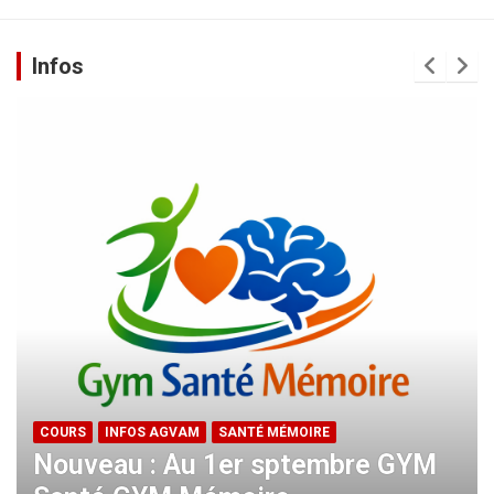
Infos
COURS
INFOS AGVAM
SANTÉ MÉMOIRE
Nouveau : Au 1er sptembre GYM