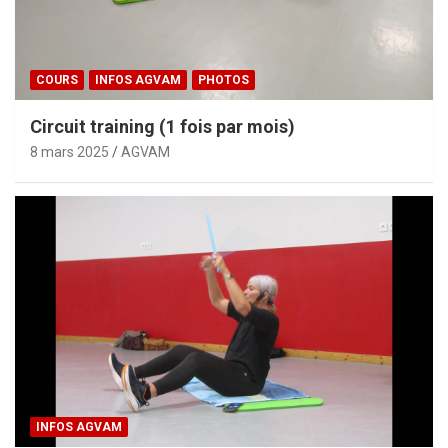
COURS
INFOS AGVAM
PHOTOS
Circuit training (1 fois par mois)
8 mars 2025
AGVAM
INFOS AGVAM