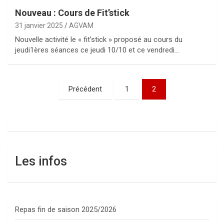
Nouveau : Cours de Fit’stick
31 janvier 2025
AGVAM
Nouvelle activité le « fit’stick » proposé au cours du
jeudi1ères séances ce jeudi 10/10 et ce vendredi…
Pagination
Précédent
1
2
des
publications
Les infos
Repas fin de saison 2025/2026