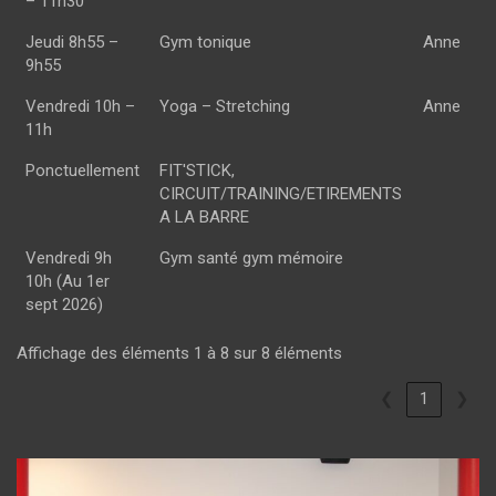
– 11h30
Jeudi 8h55 –
Gym tonique
Anne
9h55
Vendredi 10h –
Yoga – Stretching
Anne
11h
Ponctuellement
FIT'STICK,
CIRCUIT/TRAINING/ETIREMENTS
A LA BARRE
Vendredi 9h
Gym santé gym mémoire
10h (Au 1er
sept 2026)
Affichage des éléments 1 à 8 sur 8 éléments
❮
1
❯