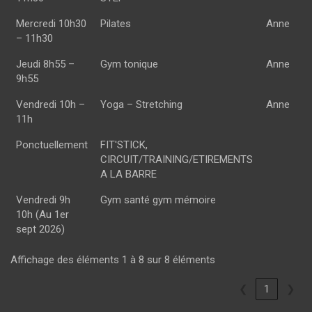
Mercredi 10h30
Pilates
Anne
– 11h30
Jeudi 8h55 –
Gym tonique
Anne
9h55
Vendredi 10h –
Yoga – Stretching
Anne
11h
Ponctuellement
FIT'STICK,
CIRCUIT/TRAINING/ETIREMENTS
A LA BARRE
Vendredi 9h
Gym santé gym mémoire
10h (Au 1er
sept 2026)
Affichage des éléments 1 à 8 sur 8 éléments
❮
1
❯