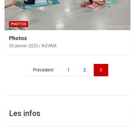
PHOTOS
Photos
30 janvier 2025
AGVAM
Pagination
Précédent
1
2
3
des
publications
Les infos